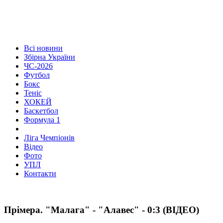
Всі новини
Збірна України
ЧС-2026
Футбол
Бокс
Теніс
ХОКЕЙ
Баскетбол
Формула 1
Ліга Чемпіонів
Відео
Фото
УПЛ
Контакти
Прімера. "Малага" - "Алавес" - 0:3 (ВІДЕО)