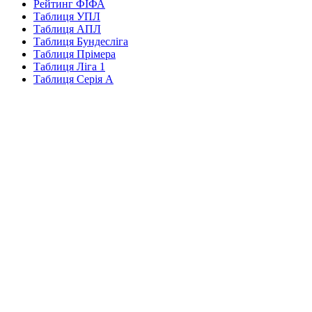
Рейтинг ФІФА
Таблиця УПЛ
Таблиця АПЛ
Таблиця Бундесліга
Таблиця Прімера
Таблиця Ліга 1
Таблиця Серія А