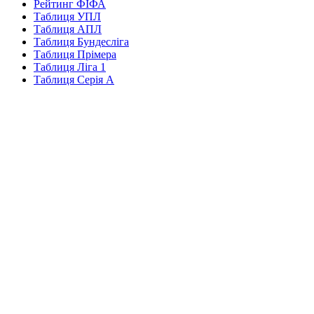
Рейтинг ФІФА
Таблиця УПЛ
Таблиця АПЛ
Таблиця Бундесліга
Таблиця Прімера
Таблиця Ліга 1
Таблиця Серія А