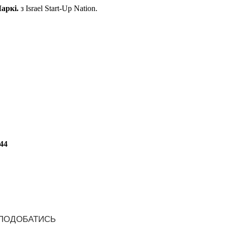
аркі.
з Israel Start-Up Nation.
,44