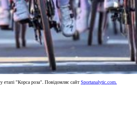
у етапі "Корса роза". Повідомляє сайт
Sportanalytic.com.