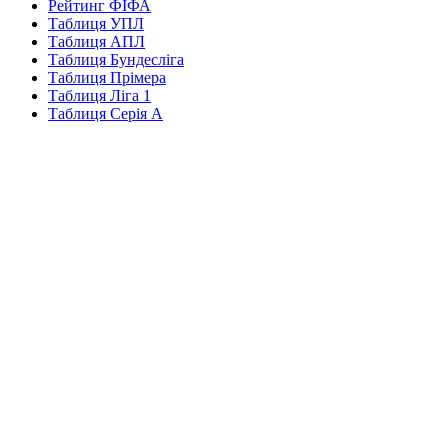
Рейтинг ФІФА
Таблиця УПЛ
Таблиця АПЛ
Таблиця Бундесліга
Таблиця Прімера
Таблиця Ліга 1
Таблиця Серія А