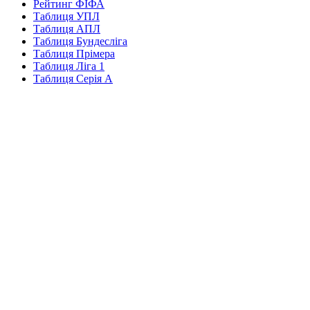
Рейтинг ФІФА
Таблиця УПЛ
Таблиця АПЛ
Таблиця Бундесліга
Таблиця Прімера
Таблиця Ліга 1
Таблиця Серія А