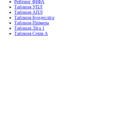
Рейтинг ФІФА
Таблиця УПЛ
Таблиця АПЛ
Таблиця Бундесліга
Таблиця Прімера
Таблиця Ліга 1
Таблиця Серія А