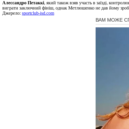
Алессандро Петаккі
, який також взяв участь в заїзді, контро
виграти заключний фініш, однак Метлюшенко не дав йому зробит
Джерело:
sportclub-isd.com