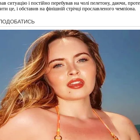
лював ситуацію і постійно перебував на чолі пелетону, даючи, про
и це, і обставив на фінішній стрічці прославленого чемпіона.