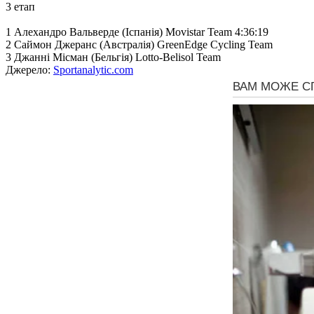
3 етап
1 Алехандро Вальверде (Іспанія) Movistar Team 4:36:19
2 Саймон Джеранс (Австралія) GreenEdge Cycling Team
3 Джанні Місман (Бельгія) Lotto-Belisol Team
Джерело:
Sportanalytic.com