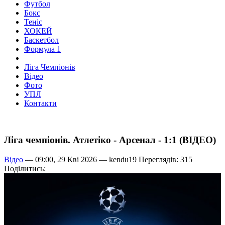
Футбол
Бокс
Теніс
ХОКЕЙ
Баскетбол
Формула 1
Ліга Чемпіонів
Відео
Фото
УПЛ
Контакти
Ліга чемпіонів. Атлетіко - Арсенал - 1:1 (ВІДЕО)
Відео
— 09:00, 29 Кві 2026 —
kendu19
Переглядів: 315
Поділитись: