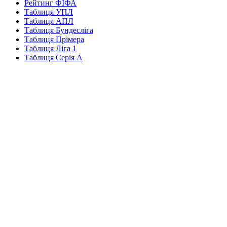
Рейтинг ФІФА
Таблиця УПЛ
Таблиця АПЛ
Таблиця Бундесліга
Таблиця Прімера
Таблиця Ліга 1
Таблиця Серія А