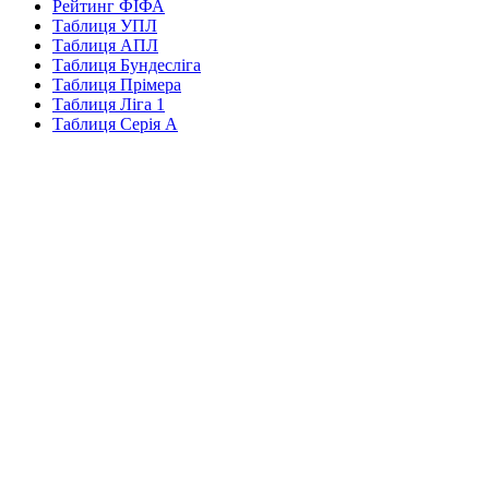
Рейтинг ФІФА
Таблиця УПЛ
Таблиця АПЛ
Таблиця Бундесліга
Таблиця Прімера
Таблиця Ліга 1
Таблиця Серія А