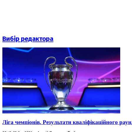
Вибір редактора
Ліга чемпіонів. Результати кваліфікаційного раун