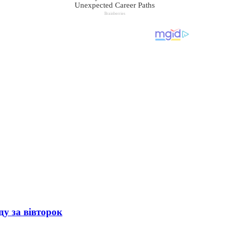
ду за вівторок