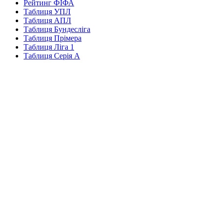
Рейтинг ФІФА
Таблиця УПЛ
Таблиця АПЛ
Таблиця Бундесліга
Таблиця Прімера
Таблиця Ліга 1
Таблиця Серія А