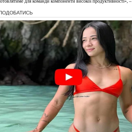
товлятиме для команди компоненти високої продуктивності», – г