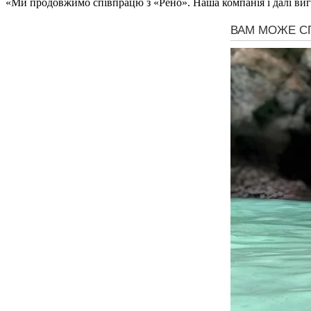
«Ми продовжимо співпрацю з «Рено». Наша компанія і далі виго