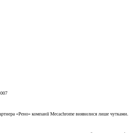
2007
ртнера «Рено» компанії Mecachrome виявилися лише чутками.