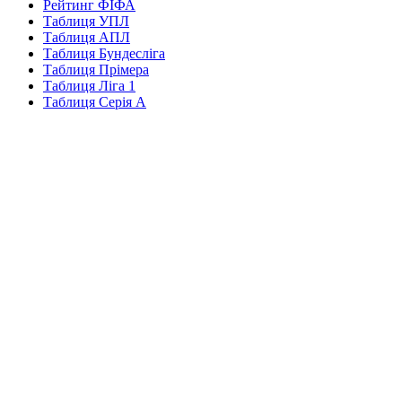
Рейтинг ФІФА
Таблиця УПЛ
Таблиця АПЛ
Таблиця Бундесліга
Таблиця Прімера
Таблиця Ліга 1
Таблиця Серія А