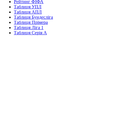
Рейтинг ФІФА
Таблиця УПЛ
Таблиця АПЛ
Таблиця Бундесліга
Таблиця Прімера
Таблиця Ліга 1
Таблиця Серія А