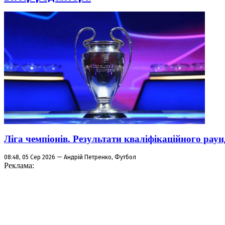
Ліга чемпіонів. Результати кваліфікаційного раун
08:48, 05 Сер 2026 — Андрій Петренко, Футбол
Реклама: