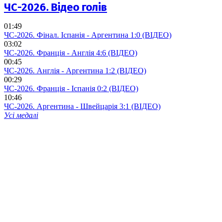
ЧС-2026. Відео голів
01:49
ЧС-2026. Фінал. Іспанія - Аргентина 1:0 (ВІДЕО)
03:02
ЧС-2026. Франція - Англія 4:6 (ВІДЕО)
00:45
ЧС-2026. Англія - Аргентина 1:2 (ВІДЕО)
00:29
ЧС-2026. Франція - Іспанія 0:2 (ВІДЕО)
10:46
ЧС-2026. Аргентина - Швейцарія 3:1 (ВІДЕО)
Усі медалі