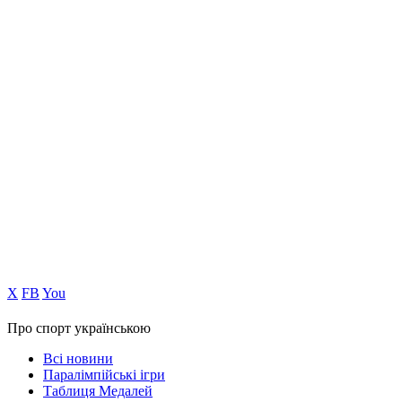
Х
FB
You
Про спорт українською
Всі новини
Паралімпійські ігри
Таблиця Медалей