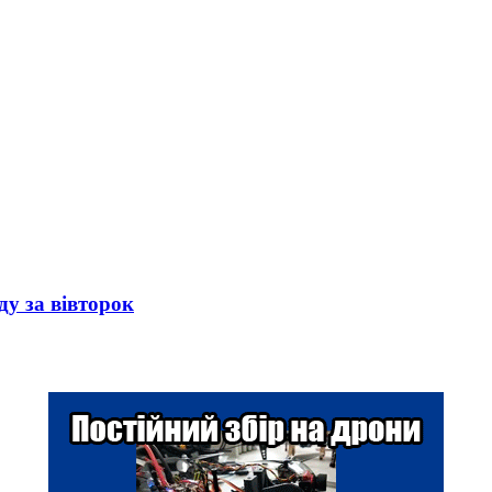
ду за вівторок