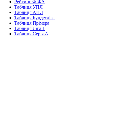
Рейтинг ФІФА
Таблиця УПЛ
Таблиця АПЛ
Таблиця Бундесліга
Таблиця Прімера
Таблиця Ліга 1
Таблиця Серія А