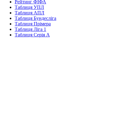
Рейтинг ФІФА
Таблиця УПЛ
Таблиця АПЛ
Таблиця Бундесліга
Таблиця Прімера
Таблиця Ліга 1
Таблиця Серія А