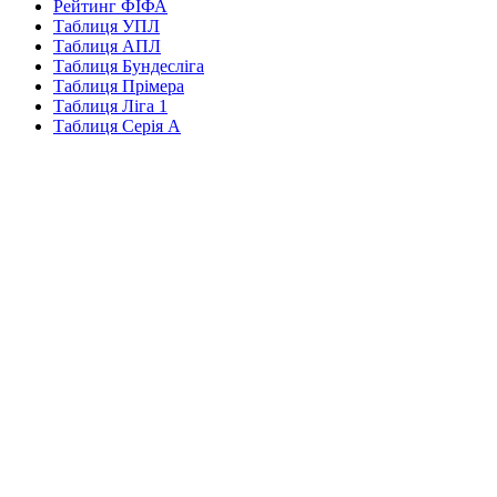
Рейтинг ФІФА
Таблиця УПЛ
Таблиця АПЛ
Таблиця Бундесліга
Таблиця Прімера
Таблиця Ліга 1
Таблиця Серія А