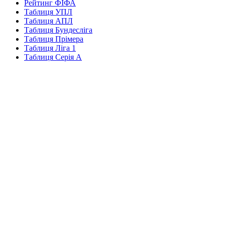
Рейтинг ФІФА
Таблиця УПЛ
Таблиця АПЛ
Таблиця Бундесліга
Таблиця Прімера
Таблиця Ліга 1
Таблиця Серія А