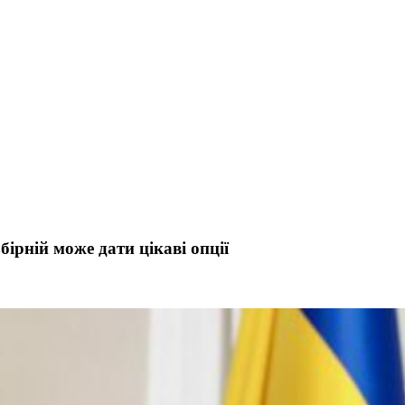
ірній може дати цікаві опції