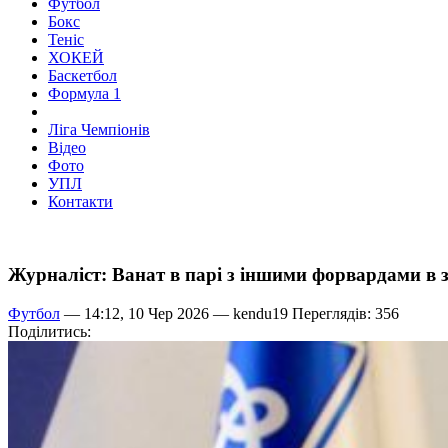
Футбол
Бокс
Теніс
ХОКЕЙ
Баскетбол
Формула 1
Ліга Чемпіонів
Відео
Фото
УПЛ
Контакти
Журналіст: Ванат в парі з іншими форвардами в зб
Футбол
— 14:12, 10 Чер 2026 —
kendu19
Переглядів: 356
Поділитись: