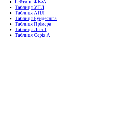
Рейтинг ФІФА
Таблиця УПЛ
Таблиця АПЛ
Таблиця Бундесліга
Таблиця Прімера
Таблиця Ліга 1
Таблиця Серія А