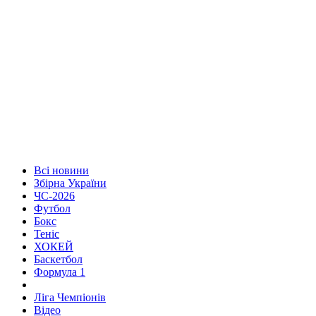
Всі новини
Збірна України
ЧС-2026
Футбол
Бокс
Теніс
ХОКЕЙ
Баскетбол
Формула 1
Ліга Чемпіонів
Відео