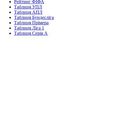
Рейтинг ФІФА
Таблиця УПЛ
Таблиця АПЛ
Таблиця Бундесліга
Таблиця Прімера
Таблиця Ліга 1
Таблиця Серія А