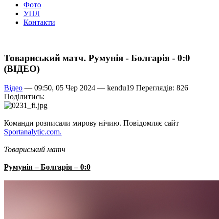
Фото
УПЛ
Контакти
Товариський матч. Румунія - Болгарія - 0:0
(ВІДЕО)
Відео
— 09:50, 05 Чер 2024 —
kendu19
Переглядів: 826
Поділитись:
Команди розписали мирову нічию. Повідомляє сайт
Sportanalytic.com.
Товариський матч
Румунія – Болгарія – 0:0