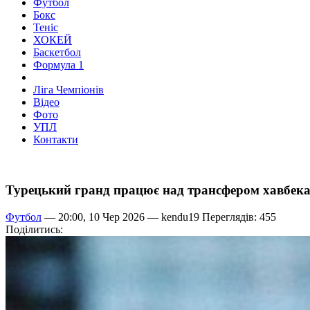
Футбол
Бокс
Теніс
ХОКЕЙ
Баскетбол
Формула 1
Ліга Чемпіонів
Відео
Фото
УПЛ
Контакти
Турецький гранд працює над трансфером хавбека 
Футбол
— 20:00, 10 Чер 2026 —
kendu19
Переглядів: 455
Поділитись: