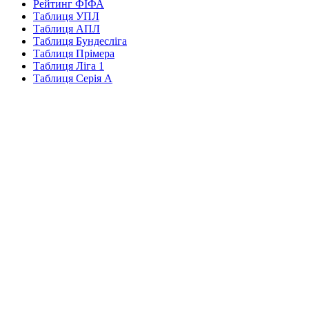
Рейтинг ФІФА
Таблиця УПЛ
Таблиця АПЛ
Таблиця Бундесліга
Таблиця Прімера
Таблиця Ліга 1
Таблиця Серія А