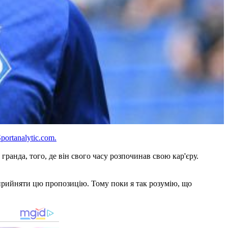
portanalytic.com.
ранда, того, де він свого часу розпочинав свою кар'єру.
 прийняти цю пропозицію. Тому поки я так розумію, що