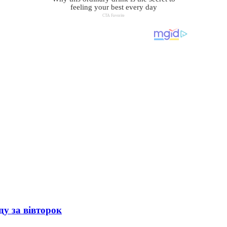
ду за вівторок