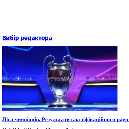
Вибір редактора
Ліга чемпіонів. Результати кваліфікаційного раун