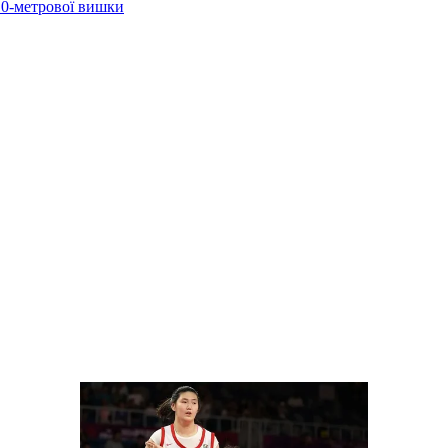
 10-метрової вишки