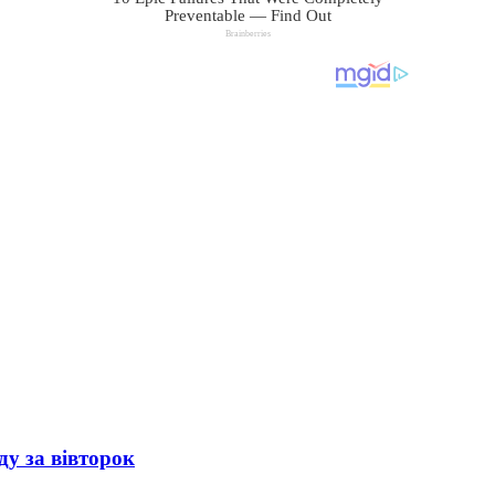
ду за вівторок