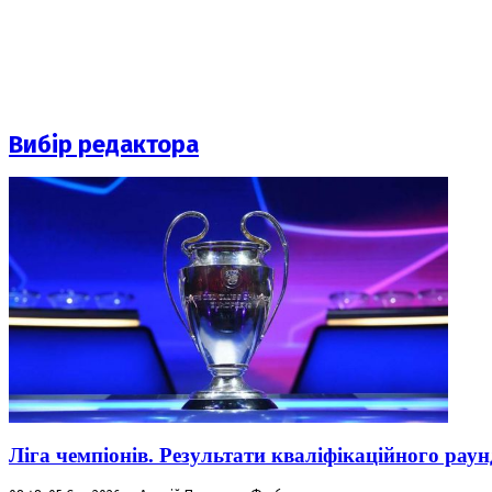
Вибір редактора
Ліга чемпіонів. Результати кваліфікаційного раун