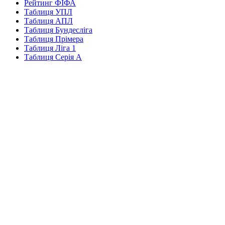
Рейтинг ФІФА
Таблиця УПЛ
Таблиця АПЛ
Таблиця Бундесліга
Таблиця Прімера
Таблиця Ліга 1
Таблиця Серія А