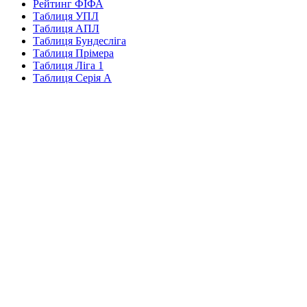
Рейтинг ФІФА
Таблиця УПЛ
Таблиця АПЛ
Таблиця Бундесліга
Таблиця Прімера
Таблиця Ліга 1
Таблиця Серія А