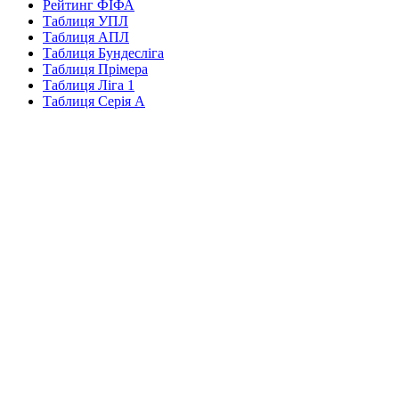
Рейтинг ФІФА
Таблиця УПЛ
Таблиця АПЛ
Таблиця Бундесліга
Таблиця Прімера
Таблиця Ліга 1
Таблиця Серія А