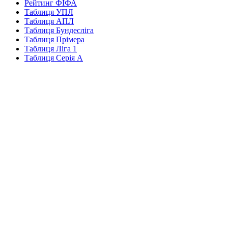
Рейтинг ФІФА
Таблиця УПЛ
Таблиця АПЛ
Таблиця Бундесліга
Таблиця Прімера
Таблиця Ліга 1
Таблиця Серія А