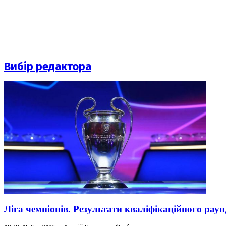
Вибір редактора
Ліга чемпіонів. Результати кваліфікаційного раун