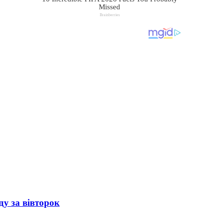
ду за вівторок