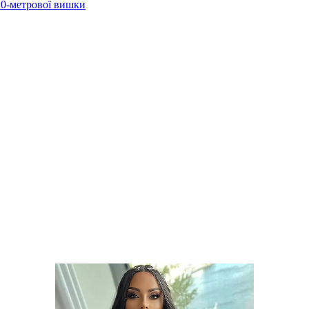
 10-метрової вишки