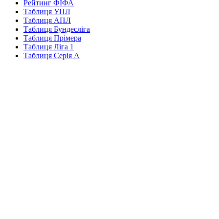
Рейтинг ФІФА
Таблиця УПЛ
Таблиця АПЛ
Таблиця Бундесліга
Таблиця Прімера
Таблиця Ліга 1
Таблиця Серія А