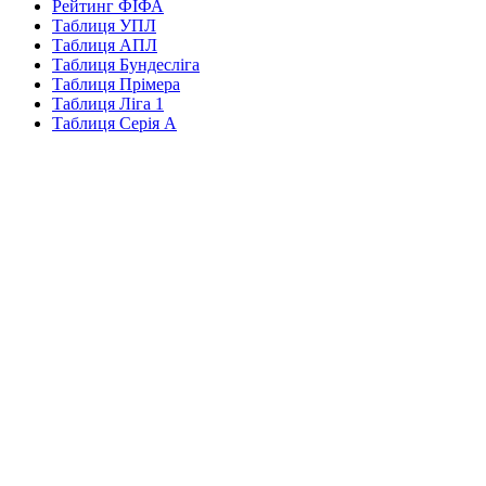
Рейтинг ФІФА
Таблиця УПЛ
Таблиця АПЛ
Таблиця Бундесліга
Таблиця Прімера
Таблиця Ліга 1
Таблиця Серія А