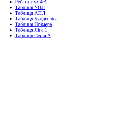
Рейтинг ФІФА
Таблиця УПЛ
Таблиця АПЛ
Таблиця Бундесліга
Таблиця Прімера
Таблиця Ліга 1
Таблиця Серія А