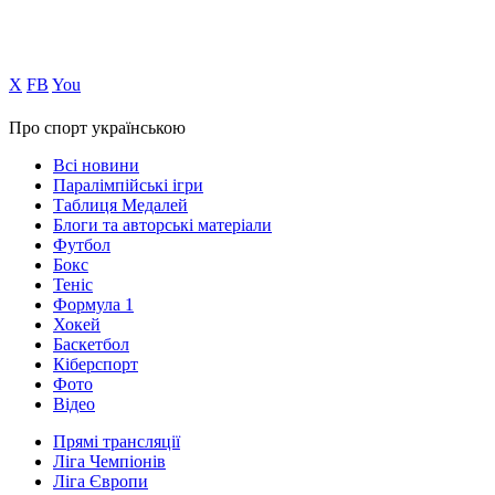
Х
FB
You
Про спорт українською
Всі новини
Паралімпійські ігри
Таблиця Медалей
Блоги та авторські матеріали
Футбол
Бокс
Теніс
Формула 1
Хокей
Баскетбол
Кіберспорт
Фото
Відео
Прямі трансляції
Ліга Чемпіонів
Ліга Європи