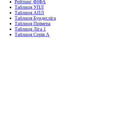
Рейтинг ФІФА
Таблиця УПЛ
Таблиця АПЛ
Таблиця Бундесліга
Таблиця Прімера
Таблиця Ліга 1
Таблиця Серія А