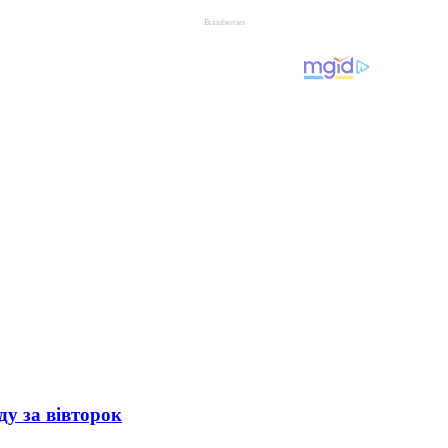
ду за вівторок