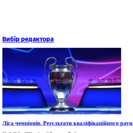
Вибір редактора
Ліга чемпіонів. Результати кваліфікаційного раун