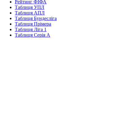
Рейтинг ФІФА
Таблиця УПЛ
Таблиця АПЛ
Таблиця Бундесліга
Таблиця Прімера
Таблиця Ліга 1
Таблиця Серія А