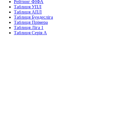
Рейтинг ФІФА
Таблиця УПЛ
Таблиця АПЛ
Таблиця Бундесліга
Таблиця Прімера
Таблиця Ліга 1
Таблиця Серія А