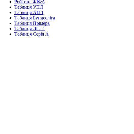
Рейтинг ФІФА
Таблиця УПЛ
Таблиця АПЛ
Таблиця Бундесліга
Таблиця Прімера
Таблиця Ліга 1
Таблиця Серія А