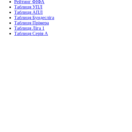
Рейтинг ФІФА
Таблиця УПЛ
Таблиця АПЛ
Таблиця Бундесліга
Таблиця Прімера
Таблиця Ліга 1
Таблиця Серія А