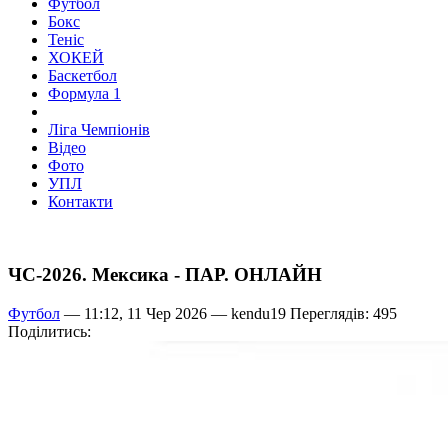
Футбол
Бокс
Теніс
ХОКЕЙ
Баскетбол
Формула 1
Ліга Чемпіонів
Відео
Фото
УПЛ
Контакти
ЧС-2026. Мексика - ПАР. ОНЛАЙН
Футбол
— 11:12, 11 Чер 2026 —
kendu19
Переглядів: 495
Поділитись: