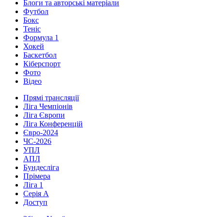
Блоги та авторські матеріали
Футбол
Бокс
Теніс
Формула 1
Хокей
Баскетбол
Кіберспорт
Фото
Відео
Прямі трансляції
Ліга Чемпіонів
Ліга Європи
Ліга Конференцій
Євро-2024
ЧС-2026
УПЛ
АПЛ
Бундесліга
Прімера
Ліга 1
Серія А
Доступ