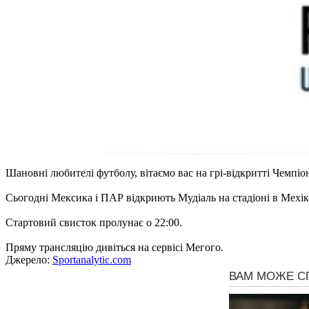
Шановні любителі футболу, вітаємо вас на грі-відкритті Чемпіо
Сьогодні Мексика і ПАР відкриють Мудіаль на стадіоні в Мехі
Стартовий свисток пролунає о 22:00.
Пряму трансляцію дивіться на сервісі Мегого.
Джерело:
Sportanalytic.com