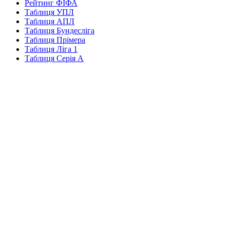
Рейтинг ФІФА
Таблиця УПЛ
Таблиця АПЛ
Таблиця Бундесліга
Таблиця Прімера
Таблиця Ліга 1
Таблиця Серія А