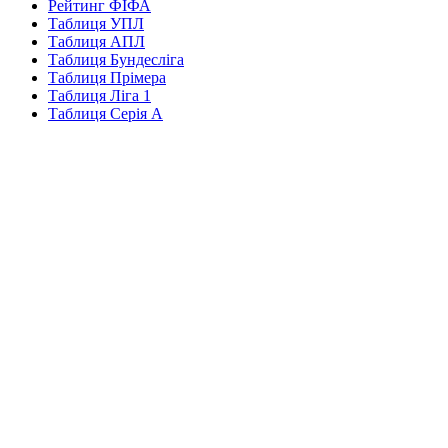
Рейтинг ФІФА
Таблиця УПЛ
Таблиця АПЛ
Таблиця Бундесліга
Таблиця Прімера
Таблиця Ліга 1
Таблиця Серія А