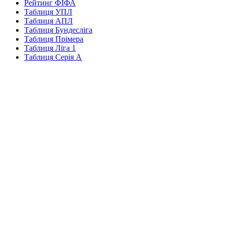
Рейтинг ФІФА
Таблиця УПЛ
Таблиця АПЛ
Таблиця Бундесліга
Таблиця Прімера
Таблиця Ліга 1
Таблиця Серія А